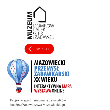
WRÓĆ
Projekt współfinansowana ze środków
budżetu Województwa Mazowieckiego.