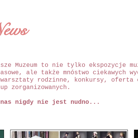
News
asze Muzeum to nie tylko ekspozycje mu
zasowe, ale także mnóstwo ciekawych wy
 warsztaty rodzinne, konkursy, oferta 
rup zorganizowanych.
 nas nigdy nie jest nudno...