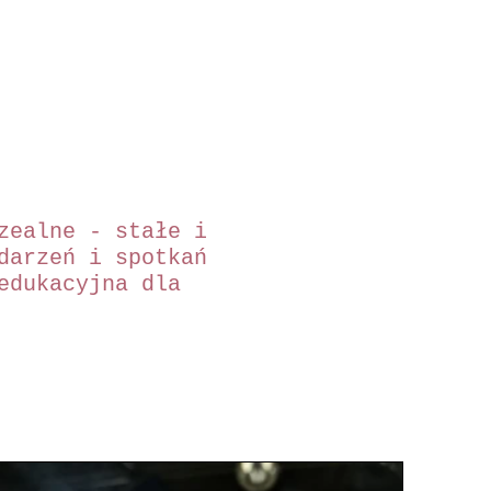
zealne - stałe i
darzeń i spotkań
edukacyjna dla