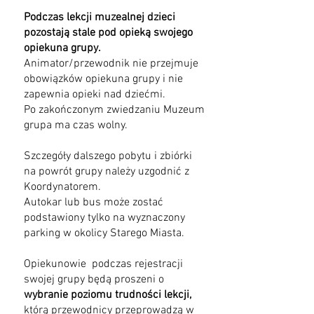
Podczas lekcji muzealnej dzieci
pozostają stale pod opieką swojeg
o
opiekuna grupy.
Animator/przewodnik nie przejmuje
obowiązków opiekuna grupy i nie
zapewnia opieki nad dziećmi.
Po zakończonym zwiedzaniu Muzeum
grupa ma czas wolny.
Szczegóły dalszego pobytu i zbiórki
na powrót grupy należy uzgodnić z
Koordynatorem.
Aut
okar lub bus może zostać
podstawiony tylko na wyznaczony
parking w okolicy Starego Miasta.
Opiekunowie podczas rejestracji
swojej grupy będą proszeni o
wybranie poziomu trudności lekcji,
którą przewodnicy przeprowadzą w