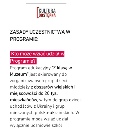
ZASADY UCZESTNICTWA W
PROGRAMIE:
Kto może wziąć udział w
Programie?
Program edukacyjny
"Z klasą w
Muzeum"
jest skierowany do
zorganizowanych grup dzieci i
młodzieży
z obszarów wiejskich i
miejscowości do 20 tys.
mieszkańców,
w tym do grup dzieci-
uchodźców z Ukrainy i grup
mieszanych polsko-ukraińskich. W
programie mogą wziąć udział
wyłącznie uczniowie szkół