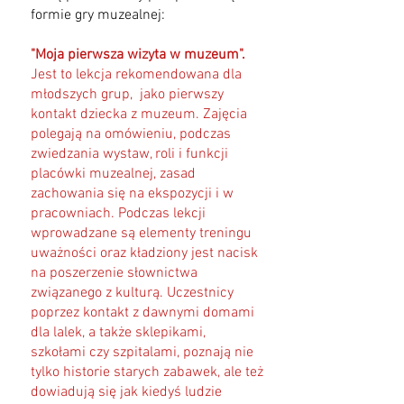
formie gry muzealnej:
"Moja pierwsza wizyta w muzeum".
Jest to lekcja rekomendowana dla
młodszych grup, jako pierwszy
kontakt dziecka z muzeum. Zajęcia
polegają na omówieniu, podczas
zwiedzania wystaw, roli i funkcji
placówki muzealnej, zasad
zachowania się na ekspozycji i w
pracowniach. Podczas lekcji
wprowadzane są elementy treningu
uważności oraz kładziony jest nacisk
na poszerzenie słownictwa
związanego z kulturą. Uczestnicy
poprzez kontakt z dawnymi domami
dla lalek, a także sklepikami,
szkołami czy szpitalami, poznają nie
tylko historie starych zabawek, ale też
dowiadują się jak kiedyś ludzie