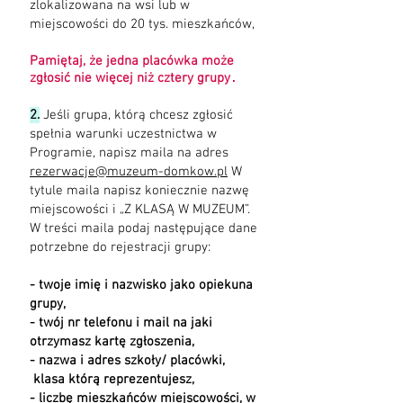
zlokalizowana na wsi lub w
miejscowości do 20 tys. mieszkańców,
Pamiętaj, że jedna placówka może
zgłosić nie więcej niż cztery grupy
.
2.
Jeśli grupa, którą chcesz zgłosić
spełnia warunki uczestnictwa w
Programie, napisz maila na adres
rezerwacje@muzeum-domkow.pl
W
tytule maila napisz koniecznie nazwę
miejscowości i „Z KLASĄ W MUZEUM”.
W treści maila podaj następujące dane
potrzebne do rejestracji grupy:
- twoje imię i nazwisko jako opiekuna
grupy,
- twój nr telefonu i mail na jaki
otrzymasz kartę zgłoszenia,
- nazwa i adres szkoły/ placówki,
klasa którą reprezentujesz,
- liczbę mieszkańców miejscowości, w