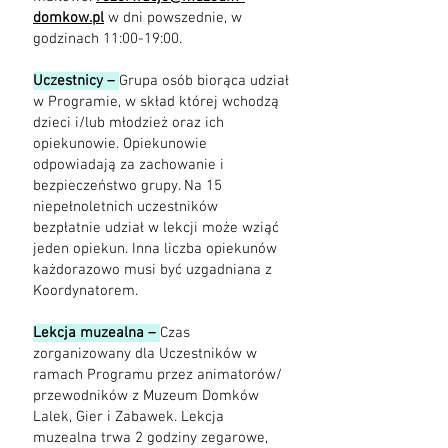
domkow.pl
w dni powszednie, w
godzinach 11:00-19:00.
Uczestnicy –
Grupa osób biorąca udział
w Programie, w skład której wchodzą
dzieci i/lub młodzież oraz ich
opiekunowie. Opiekunowie
odpowiadają za zachowanie i
bezpieczeństwo grupy. Na 15
niepełnoletnich uczestników
bezpłatnie udział w lekcji może wziąć
jeden opiekun. Inna liczba opiekunów
każdorazowo musi być uzgadniana z
Koordynatorem.
Lekcja muzealna –
Czas
zorganizowany dla Uczestników w
ramach Programu przez animatorów/
przewodników z Muzeum Domków
Lalek, Gier i Zabawek. Lekcja
muzealna trwa 2 godziny zegarowe,