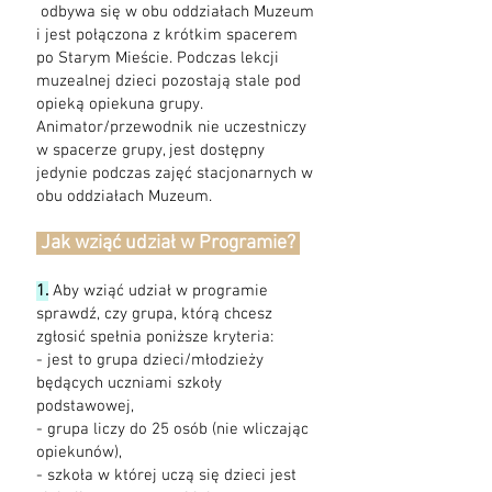
odbywa się w obu oddziałach Muzeum
i jest połączona z krótkim spacerem
po Starym Mieście. Podczas lekcji
muzealnej dzieci pozostają stale pod
opieką opiekuna grupy.
Animator/przewodnik nie uczestniczy
w spacerze grupy, jest dostępny
jedynie podczas zajęć stacjonarnych w
obu oddziałach Muzeum.
Jak wziąć udział w Programie?
1.
Aby wziąć udział w programie
sprawdź, czy grupa, którą chcesz
zgłosić spełnia poniższe kryteria:
- jest to grupa dzieci/młodzieży
będących uczniami szkoły
podstawowej,
- grupa liczy do 25 osób (nie wliczając
opiekunów),
- szkoła w której uczą się dzieci jest