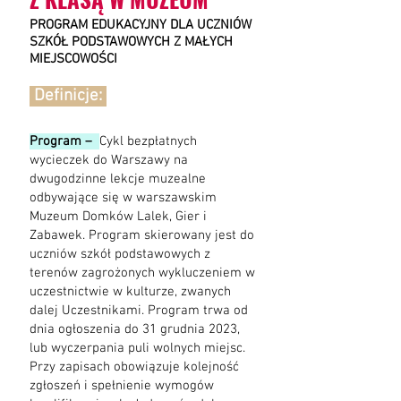
PROGRAM EDUKACYJNY DLA UCZNIÓW
SZKÓŁ PODSTAWOWYCH Z MAŁYCH
MIEJSCOWOŚCI
Definicje:
Program –
Cykl bezpłatnych
wycieczek do Warszawy na
dwugodzinne lekcje muzealne
odbywające się w warszawskim
Muzeum Domków Lalek, Gier i
Zabawek. Program skierowany
jest do
uczniów szkół podstawowych z
terenów zagrożonych wykluczeniem w
uczestnictwie w kulturze, zwanych
dalej Uczestnikami. Program trwa od
dnia ogłoszenia do 31 grudnia 2023,
lub wyczerpania puli wolnych miejsc.
Przy zapisach obowiązuje kolejność
zgłoszeń i spełnienie wymogów