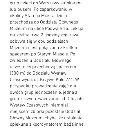
grup dzieci do Warszawy autokarem
lub busem. Po zaparkowaniu w
okolicy Starego Miasta dzieci
przechodzą do Oddziału Głównego
Muzeum na ulicę Podwale 15. Lekcja
muzealna trwa 2 godziny zegarowe,
odbywa się w obu oddziałach
Muzeum i jest połączona z krótkim
spacerem po Starym Mieście. Po
zwiedzeniu Oddziału Głównego,
uczestnicy przechodzą spacerem
(300 m) do Oddziału Wystaw
Czasowych, ul. Krzywe Koło 2/4. W
przypadku prowadzenia zajęć dla
dwóch grup jednocześnie, jedna z
grup zaczyna zwiedzanie od Oddziału
Wystaw Czasowych, niemniej
miejscem zbiórki pozostaje Oddział
Główny Muzeum, chyba, że ustalenia
opiekuna z koordynatorem będą inne.