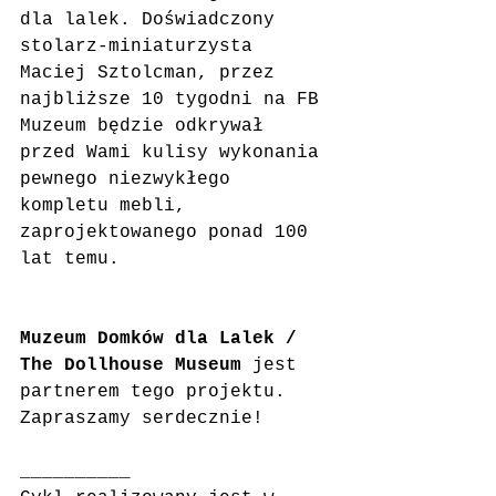
dla lalek. Doświadczony 
stolarz-miniaturzysta 
Maciej Sztolcman, przez 
najbliższe 10 tygodni na FB 
Muzeum będzie odkrywał 
przed Wami kulisy wykonania 
pewnego niezwykłego 
kompletu mebli, 
zaprojektowanego ponad 100 
lat temu.
Muzeum Domków dla Lalek / 
The Dollhouse Museum
 jest 
partnerem tego projektu. 
Zapraszamy serdecznie!
__________