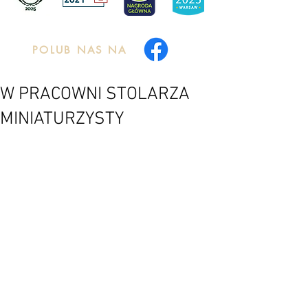
POLUB NAS NA
W PRACOWNI STOLARZA
MINIATURZYSTY