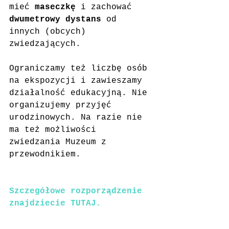
mieć 
maseczkę
 i zachować 
dwumetrowy dystans
 od 
innych (obcych) 
zwiedzających. 
Ograniczamy też liczbę osób 
na ekspozycji i zawieszamy 
działalność edukacyjną. Nie 
organizujemy przyjęć 
urodzinowych. Na razie nie 
ma też możliwości 
zwiedzania Muzeum z 
przewodnikiem. 
Szczegółowe rozporządzenie 
znajdziecie TUTAJ.