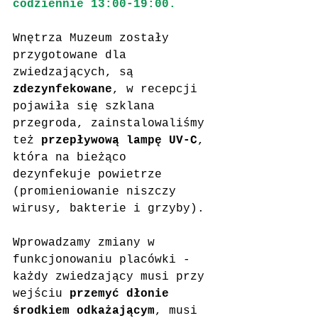
codziennie 13:00-19:00.
Wnętrza Muzeum zostały 
przygotowane dla 
zwiedzających, są 
zdezynfekowane
, w recepcji 
pojawiła się szklana 
przegroda, zainstalowaliśmy 
też
 przepływową lampę UV-C
, 
która na bieżąco 
dezynfekuje powietrze 
(promieniowanie niszczy 
wirusy, bakterie i grzyby).
Wprowadzamy zmiany w 
funkcjonowaniu placówki - 
każdy zwiedzający musi przy 
wejściu 
przemyć dłonie 
środkiem odkażającym
, musi 