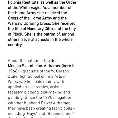
Polonia Restituta, as well as the Order
of the White Eagle. As a member of
the Home Army she received the
Cross of the Home Army and the
Warsaw Uprising Cross. She received
the title of Honorary Citizen of the City
of Płock. She is the patron of, among
others, several schools in the whole
country.
About the author of the doll:
Monika Szambelan-Althamer (born in
1966)
– graduate of the W. Gerson
State High School of Fine Arts in
Warsaw. She deals mainly with
applied arts, ceramics, artistic
tapestry, clothing, doll-making and
painting. Since the 1990s, together
with her husband Paweł Althamer,
they have been creating fabric dolls -
including "Guys" and "Businessmen"