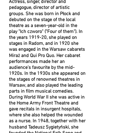
Actress, singer, director and
pedagogue, director of artistic
groups. She was born in Płock and
debuted on the stage of the local
theatre as a seven-year-old in the
play "Ich czworo" ("Four of them"). In
the years 1919-20, she played on
stages in Radom, and in 1920 she
was engaged in the Warsaw cabarets
Miraż and Qui Pro Quo. Her cabaret
performances made her an
audience's favourite by the mid-
1920s. In the 1930s she appeared on
the stages of renowned theatres in
Warsaw, and also played the leading
parts in film musical comedies.
During World War II she was active in
the Home Army Front Theatre and
gave recitals in insurgent hospitals,
where she also helped the wounded
as a nurse. In 1948, together with her
husband Tadeusz Sygietyński, she