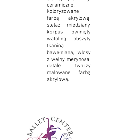
ceramiczne,
koloryzowane
farbą akrylową,
stelaż miedziany,
korpus owinięty
watoliną i obszyty
tkaniną
bawełnianą, włosy
z wełny merynosa,
detale twarzy
malowane farbą
akrylową.