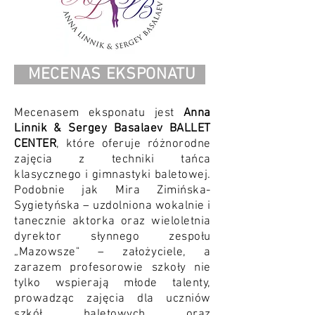
MECENAS EKSPONATU
Mecenasem eksponatu jest
Anna
Linnik & Sergey Basalaev BALLET
CENTER
, które oferuje różnorodne
zajęcia z techniki tańca
klasycznego i gimnastyki baletowej.
Podobnie jak Mira Zimińska-
Sygietyńska – uzdolniona wokalnie i
tanecznie aktorka oraz wieloletnia
dyrektor słynnego zespołu
„Mazowsze" – założyciele, a
zarazem profesorowie szkoły nie
tylko wspierają młode talenty,
prowadząc zajęcia dla uczniów
szkół baletowych oraz