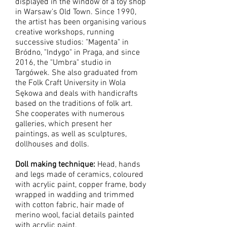
displayed in the window of a toy shop
in Warsaw's Old Town. Since 1990,
the artist has been organising various
creative workshops, running
successive studios: "Magenta" in
Bródno, "Indygo" in Praga, and since
2016, the "Umbra" studio in
Targówek. She also graduated from
the Folk Craft University in Wola
Sękowa and deals with handicrafts
based on the traditions of folk art.
She cooperates with numerous
galleries, which present her
paintings, as well as sculptures,
dollhouses and dolls.
Doll making technique:
Head, hands
and legs made of ceramics, coloured
with acrylic paint, copper frame, body
wrapped in wadding and trimmed
with cotton fabric, hair made of
merino wool, facial details painted
with acrylic paint.