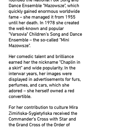
founded the National Folk Song and
Dance Ensemble "Mazowsze", which
quickly gained enormous worldwide
fame – she managed it from 1955
until her death. In 1978 she created
the well-known and popular
"Varsovia" Children's Song and Dance
Ensemble – the so-called "Mini
Mazowsze".
Her comedic talent and brilliance
earned her the nickname "Chaplin in
a skirt" and wide popularity. In the
interwar years, her images were
displayed in advertisements for furs,
perfumes, and cars, which she
adored – she herself owned a red
convertible.
For her contribution to culture Mira
Zimińska-Sygietyńska received the
Commander's Cross with Star and
the Grand Cross of the Order of