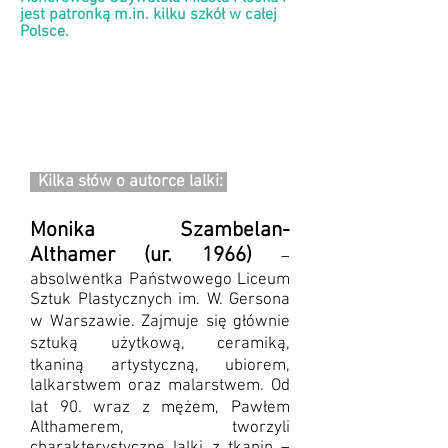
jest patronką m.in. kilku szkół w całej
Polsce.
Kilka słów o autorce lalki:
Monika Szambelan-
Althamer (ur. 1966)
–
absolwentka Państwowego Liceum
Sztuk Plastycznych im. W. Gersona
w Warszawie. Zajmuje się głównie
sztuką użytkową, ceramiką,
tkaniną artystyczną, ubiorem,
lalkarstwem oraz malarstwem. Od
lat 90. wraz z mężem, Pawłem
Althamerem, tworzyli