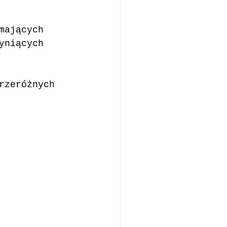
mających 
yniących 
rzeróżnych 