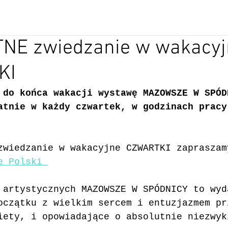
NE zwiedzanie w wakacyj
KI
 do końca wakacji wystawę MAZOWSZE W SPÓD
atnie w każdy czwartek, w godzinach pracy
zwiedzanie w wakacyjne CZWARTKI zapraszamy
e Polski 
 artystycznych MAZOWSZE W SPÓDNICY to wyd
oczątku z wielkim sercem i entuzjazmem pr
iety, i opowiadające o absolutnie niezwyk