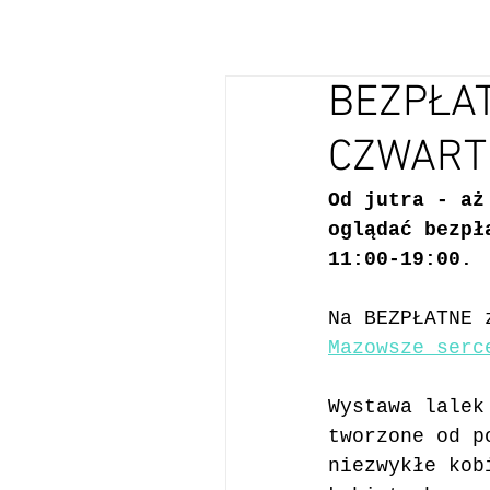
BEZPŁAT
CZWART
Od jutra - aż
oglądać bezpł
11:00-19:00.
Na BEZPŁATNE 
Mazowsze serc
Wystawa lalek
tworzone od p
niezwykłe kob