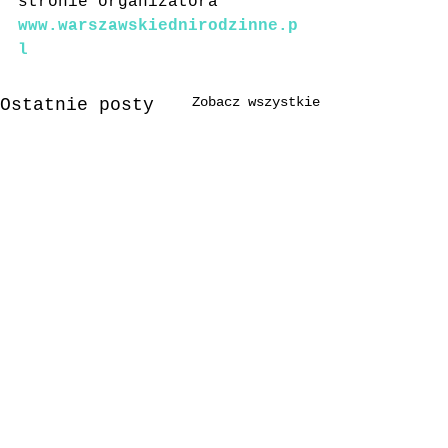
stronie organizatora 
www.warszawskiednirodzinne.p
l
Zobacz wszystkie
Ostatnie posty