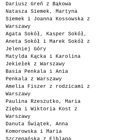
Dariusz Greń z Bąkowa
Natasza Siemek, Martyna 
Siemek i Joanna Kossowska z 
Warszawy
Agata Sokół, Kasper Sokół, 
Aneta Sokół i Marek Sokół z 
Jeleniej Góry
Matylda Kącka i Karolina 
Jekiełek z Warszawy
Basia Penkala i Ania 
Penkala z Warszawy
Amelia Fiszer z rodzicami z 
Warszawy
Paulina Rzeszutko, Maria 
Zięba i Wiktoria Kost z 
Warszawy
Danuta Świątek, Anna 
Komorowska i Maria 
Szczepańska z Elbląga