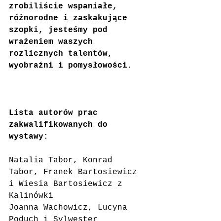
zrobiliście wspaniałe, 
różnorodne i zaskakujące 
szopki, jesteśmy pod 
wrażeniem waszych 
rozlicznych talentów, 
wyobraźni i pomysłowości.
Lista autorów prac 
zakwalifikowanych do 
wystawy:
Natalia Tabor, Konrad 
Tabor, Franek Bartosiewicz 
i Wiesia Bartosiewicz z 
Kalinówki
Joanna Wachowicz, Lucyna 
Poduch i Sylwester 