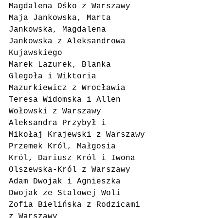
Magdalena Ośko z Warszawy
Maja Jankowska, Marta 
Jankowska, Magdalena 
Jankowska z Aleksandrowa 
Kujawskiego
Marek Lazurek, Blanka 
Glegoła i Wiktoria 
Mazurkiewicz z Wrocławia
Teresa Widomska i Allen 
Wołowski z Warszawy
Aleksandra Przybył i 
Mikołaj Krajewski z Warszawy
Przemek Król, Małgosia 
Król, Dariusz Król i Iwona 
Olszewska-Król z Warszawy
Adam Dwojak i Agnieszka 
Dwojak ze Stalowej Woli
Zofia Bielińska z Rodzicami 
z Warszawy