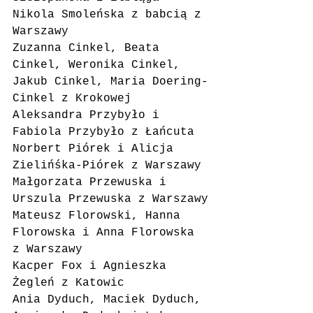
Nikola Smoleńska z babcią z 
Warszawy
Zuzanna Cinkel, Beata 
Cinkel, Weronika Cinkel, 
Jakub Cinkel, Maria Doering-
Cinkel z Krokowej
Aleksandra Przybyło i 
Fabiola Przybyło z Łańcuta
Norbert Piórek i Alicja 
Zielińśka-Piórek z Warszawy
Małgorzata Przewuska i 
Urszula Przewuska z Warszawy
Mateusz Florowski, Hanna 
Florowska i Anna Florowska 
z Warszawy
Kacper Fox i Agnieszka 
Żegleń z Katowic
Ania Dyduch, Maciek Dyduch, 