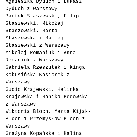
Agnieszka Dyduch i Łukasz 
Dyduch z Warszawy
Bartek Staszewski, Filip 
Staszewski, Mikołaj 
Staszewski, Marta 
Staszewska i Maciej 
Staszewski z Warszawy
Mikołaj Romaniuk i Anna 
Romaniuk z Warszawy
Gabriela Rzeszutek i Kinga 
Kobusińska-Kosiorek z 
Warszawy
Gucio Krajewski, Kalinka 
Krajewska i Monika Będowska 
z Warszawy
Wiktoria Bloch, Marta Kijak-
Bloch i Przemysław Bloch z 
Warszawy
Grażyna Kopańska i Halina 