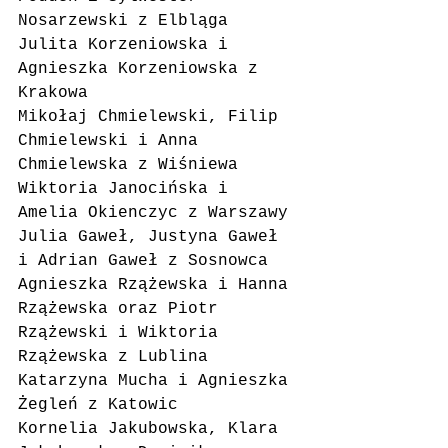
Nosarzewski z Elbląga
Julita Korzeniowska i 
Agnieszka Korzeniowska z 
Krakowa
Mikołaj Chmielewski, Filip 
Chmielewski i Anna 
Chmielewska z Wiśniewa
Wiktoria Janocińska i 
Amelia Okienczyc z Warszawy
Julia Gaweł, Justyna Gaweł 
i Adrian Gaweł z Sosnowca
Agnieszka Rzążewska i Hanna 
Rzążewska oraz Piotr 
Rzążewski i Wiktoria 
Rzążewska z Lublina
Katarzyna Mucha i Agnieszka 
Żegleń z Katowic
Kornelia Jakubowska, Klara 