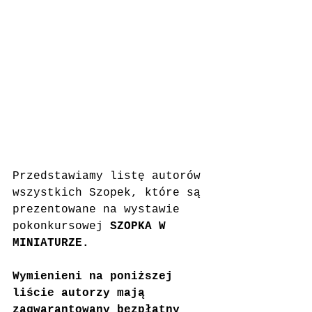
Przedstawiamy listę autorów 
wszystkich Szopek, które są 
prezentowane na wystawie 
pokonkursowej 
SZOPKA W 
MINIATURZE.
Wymienieni na poniższej 
liście autorzy mają 
zagwarantowany bezpłatny 