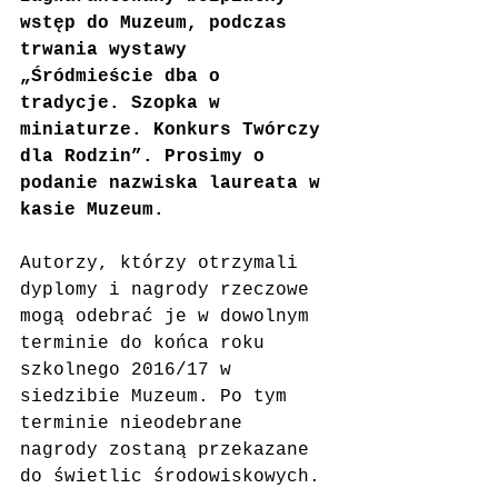
wstęp do Muzeum, podczas 
trwania wystawy 
„Śródmieście dba o 
tradycje. Szopka w 
miniaturze. Konkurs Twórczy 
dla Rodzin”. Prosimy o 
podanie nazwiska laureata w 
kasie Muzeum.
Autorzy, którzy otrzymali 
dyplomy i nagrody rzeczowe 
mogą odebrać je w dowolnym 
terminie do końca roku 
szkolnego 2016/17 w 
siedzibie Muzeum. Po tym 
terminie nieodebrane 
nagrody zostaną przekazane 
do świetlic środowiskowych.