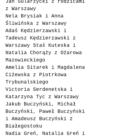
Jan Sularzycki z rodzicami 
z Warszawy
Nela Brysiak i Anna 
Śliwińska z Warszawy
Adaś Kędzierzawski i 
Tadeusz Kędzierzawski z 
Warszawy Staś Kuteska i 
Natalia Chorąży z Ożarowa 
Mazowieckiego
Amelia Sitarek i Magdalena 
Ciżewska z Piotrkowa 
Trybunalskiego
Victoria Serdenetska i 
Katarzyna Tyc z Warszawy
Jakub Buczyński, Michał 
Buczyński, Paweł Buczyński 
i Amadeusz Buczyński z 
Białegostoku
Nadia Greń, Natalia Greń i 