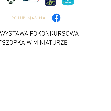
POLUB NAS NA
WYSTAWA POKONKURSOWA
"SZOPKA W MINIATURZE"