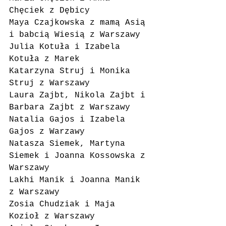
Chęciek z Dębicy
Maya Czajkowska z mamą Asią 
i babcią Wiesią z Warszawy
Julia Kotuła i Izabela 
Kotuła z Marek
Katarzyna Struj i Monika 
Struj z Warszawy
Laura Zajbt, Nikola Zajbt i 
Barbara Zajbt z Warszawy
Natalia Gajos i Izabela 
Gajos z Warzawy
Natasza Siemek, Martyna 
Siemek i Joanna Kossowska z 
Warszawy
Lakhi Manik i Joanna Manik 
z Warszawy
Zosia Chudziak i Maja 
Kozioł z Warszawy