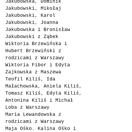
Jakubowska, Dominik 
Jakubowski, Mikołaj 
Jakubowski, Karol 
Jakubowski, Joanna 
Jakubowska i Bronisław 
Jakubowski z Ząbek
Wiktoria Brzewińska i 
Hubert Brzewiński z 
rodzicami z Warszawy
Wiktoria Fibor i Edyta 
Zajkowska z Maszewa
Teofil Kiliś, Ida 
Małachowska, Aniela Kiliś, 
Tomasz Kiliś, Edyta Kiliś, 
Antonina Kiliś i Michał 
Loba z Warszawy
Maria Lewandowska z 
rodzicami z Warszawy
Maja Ośko. Kalina Ośko i 