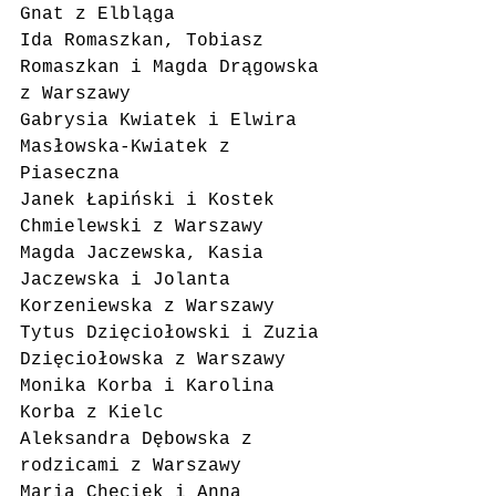
Gnat z Elbląga
Ida Romaszkan, Tobiasz 
Romaszkan i Magda Drągowska 
z Warszawy
Gabrysia Kwiatek i Elwira 
Masłowska-Kwiatek z 
Piaseczna
Janek Łapiński i Kostek 
Chmielewski z Warszawy
Magda Jaczewska, Kasia 
Jaczewska i Jolanta 
Korzeniewska z Warszawy
Tytus Dzięciołowski i Zuzia 
Dzięciołowska z Warszawy
Monika Korba i Karolina 
Korba z Kielc
Aleksandra Dębowska z 
rodzicami z Warszawy
Maria Chęciek i Anna 